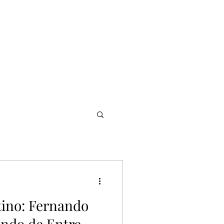
について
ゲーム理論
レビュー
ニュース
お問い合わせ
tino: Fernando
ndo de Entre