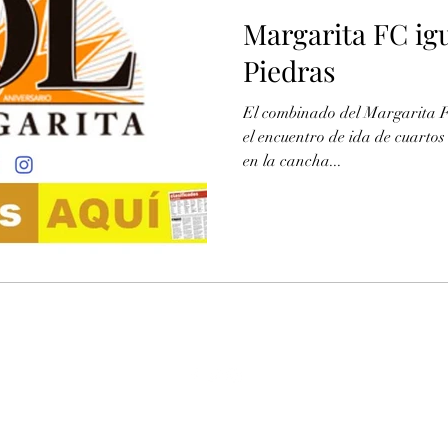
Margarita FC ig
Piedras
El combinado del Margarita Fú
el encuentro de ida de cuartos
en la cancha...
Copyright ©2022 Fernando Cruz