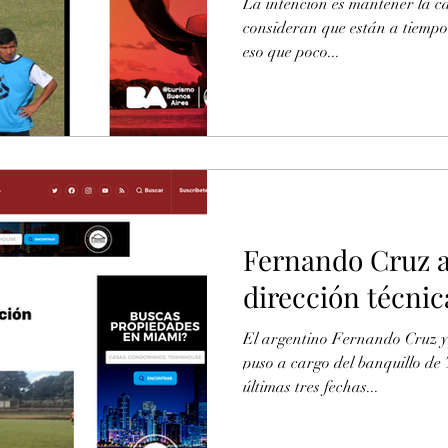
La intención es mantener la cat
consideran que están a tiempo
eso que poco...
Fernando Cruz a
dirección técni
El argentino Fernando Cruz y
puso a cargo del banquillo d
últimas tres fechas...