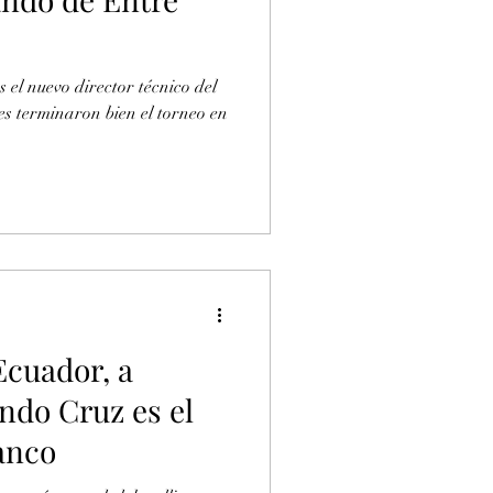
el nuevo director técnico del
nes terminaron bien el torneo en
Ecuador, a
ndo Cruz es el
anco