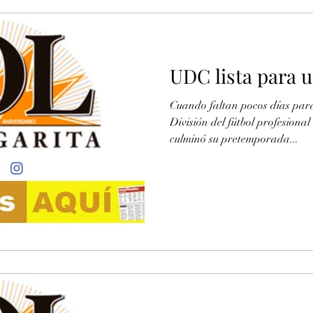
UDC lista para 
Cuando faltan pocos días para 
División del fútbol profesion
culminó su pretemporada...