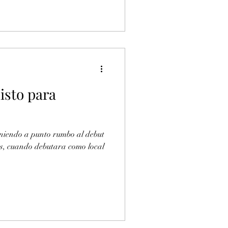
listo para
oniendo a punto rumbo al debut
es, cuando debutara como local