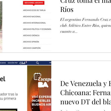
Ríos
El argentino Fernando Cruz es 
club Atlético Entre Ríos, quie
cuanto a...
De Venezuela y 
Chicoana: Ferna
nuevo DT del bl