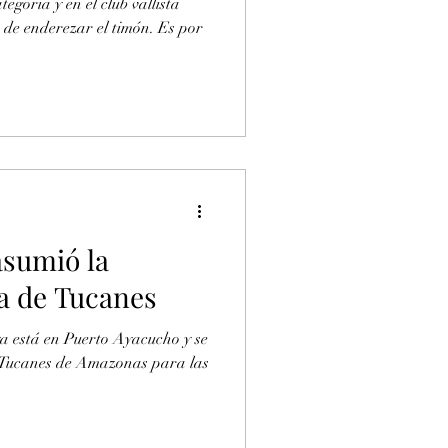
egoría y en el club vallista
 de enderezar el timón. Es por
sumió la
ca de Tucanes
a está en Puerto Ayacucho y se
e Tucanes de Amazonas para las