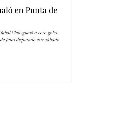
ualó en Punta de
tbol Club igualó a cero goles
 de final disputado este sábado