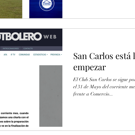
San Carlos está 
empezar
El Club San Carlos se sigue p
el 31 de Mayo del corriente m
frente a Comercio...