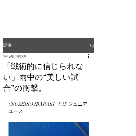
FERNANDO CRUZ
記事
2024年10月2日
「戦術的に信じられな
い」雨中の“美しい試
合”の衝撃。
CRUZEIRO IBARAKI   U15 ジュニア
ユース